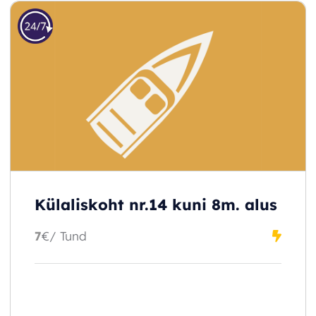
Külaliskoht nr.14 kuni 8m. alus
7
€
/ Tund