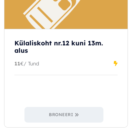
Külaliskoht nr.12 kuni 13m.
alus
11
€
/ Tund
BRONEERI