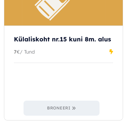
Külaliskoht nr.15 kuni 8m. alus
7
€
/ Tund
BRONEERI