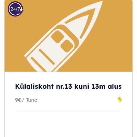
Külaliskoht nr.13 kuni 13m alus
9
€
/ Tund