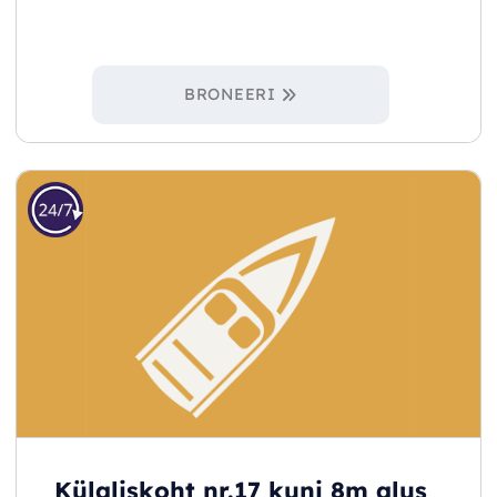
BRONEERI
Külaliskoht nr.17 kuni 8m alus