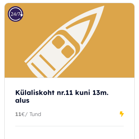
Külaliskoht nr.11 kuni 13m.
alus
11
€
/ Tund